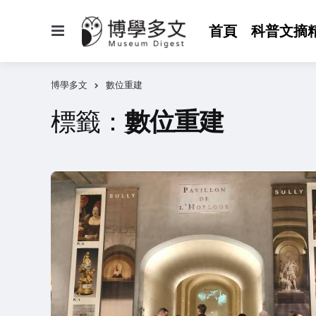
選
首頁
科普文摘
單
博學多文
數位重建
標籤：
數位重建