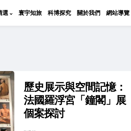
精選
寰宇知旅
科博探究
關於我們
網站導覽
歷史展示與空間記憶：
法國羅浮宮「鐘閣」展
個案探討