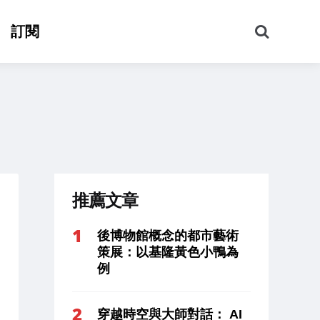
搜
訂閱
尋
推薦文章
後博物館概念的都市藝術
策展：以基隆黃色小鴨為
例
穿越時空與大師對話： AI