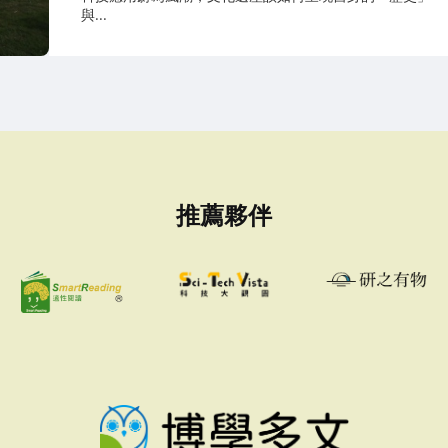
與...
推薦夥伴