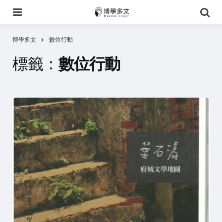
選
搜
單
尋
博學多文
數位行動
標籤：
數位行動