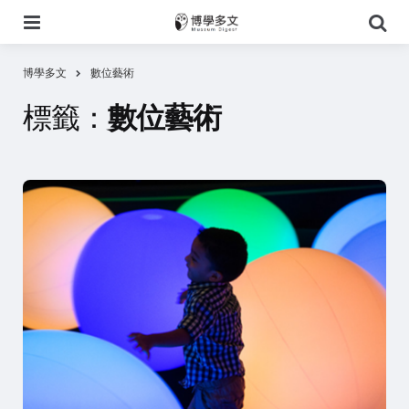
選
搜
單
尋
博學多文
數位藝術
標籤：
數位藝術