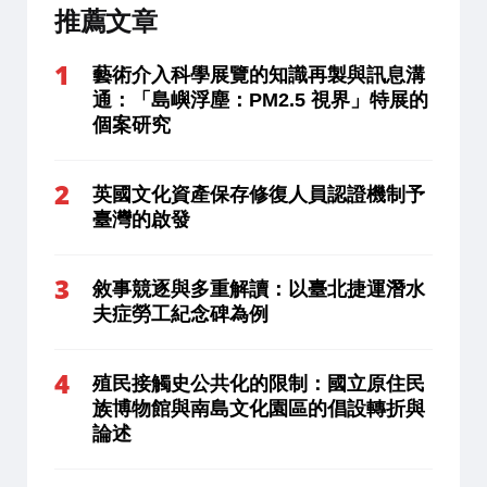
推薦文章
藝術介入科學展覽的知識再製與訊息溝
通：「島嶼浮塵：PM2.5 視界」特展的
個案研究
英國文化資產保存修復人員認證機制予
臺灣的啟發
敘事競逐與多重解讀：以臺北捷運潛水
夫症勞工紀念碑為例
殖民接觸史公共化的限制：國立原住民
族博物館與南島文化園區的倡設轉折與
論述