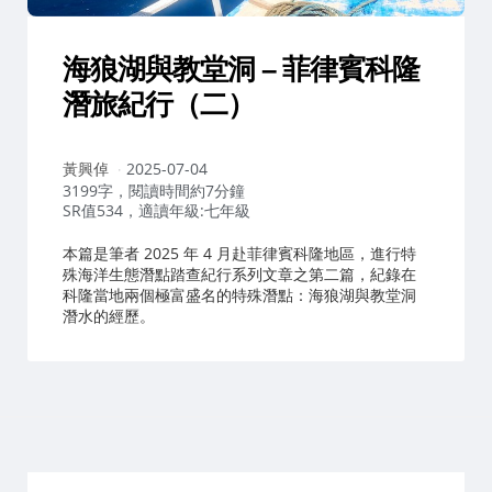
海狼湖與教堂洞 – 菲律賓科隆
潛旅紀行（二）
作
黃興倬
2025-07-04
者：
3199字，閱讀時間約7分鐘
SR值534，適讀年級:七年級
本篇是筆者 2025 年 4 月赴菲律賓科隆地區，進行特
殊海洋生態潛點踏查紀行系列文章之第二篇，紀錄在
科隆當地兩個極富盛名的特殊潛點：海狼湖與教堂洞
潛水的經歷。