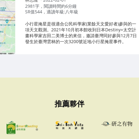
者：
2981字，閱讀時間約6分鐘
SR值544，適讀年級:八年級
小行星掩星是很適合公民科學家(業餘天文愛好者)參與的一
項天文觀測。2021年10月初本館收到日本Destiny+太空計
畫科學家吉田二美博士的來信，邀請臺灣同好參與12月7日
發生於臺灣雲林的一次3200號近地小行星掩星事件。
推薦夥伴