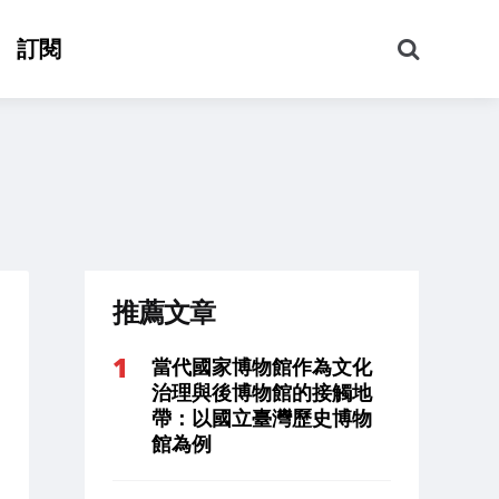
搜
訂閱
尋
推薦文章
當代國家博物館作為文化
治理與後博物館的接觸地
帶：以國立臺灣歷史博物
館為例