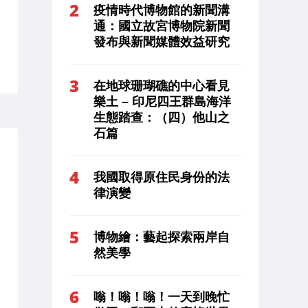
疫情時代博物館的新聞溝
通：國立故宮博物院新聞
發布與新聞媒體效益研究
在地球珊瑚礁的中心看見
樂土 – 印尼四王群島海洋
生態踏查：（四）他山之
石篇
我國取得原住民身份的法
律演變
博物繪：藝起探索兩岸自
然美學
嗡！嗡！嗡！一天到晚忙