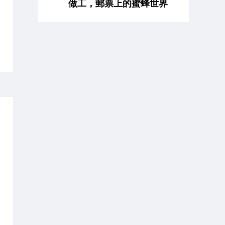
做工，郵票上的蜜蜂世界