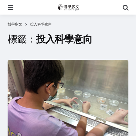
選
搜
單
尋
博學多文
投入科學意向
標籤：
投入科學意向