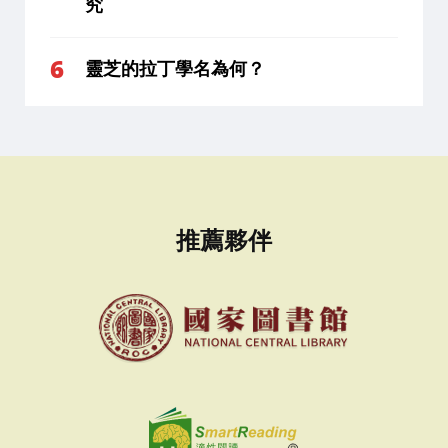
究
靈芝的拉丁學名為何？
推薦夥伴