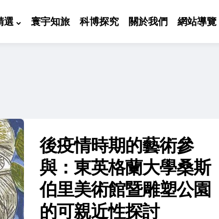
精選
寰宇知旅
科博探究
關於我們
網站導覽
後疫情時期的藝術參
與：東英格蘭大學桑斯
伯里美術館暨雕塑公園
的可親近性探討