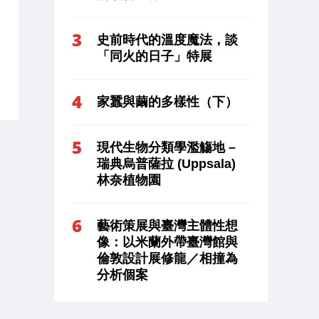
史前時代的溫度魔法，談
「同火的日子」特展
家蠶與繭的多樣性（下）
現代生物分類學濫觴地 –
瑞典烏普薩拉 (Uppsala)
林奈植物園
藝術策展與臺灣主體性想
像：以米蘭外帶臺灣館與
倫敦設計展修龍／相撞為
分析個案