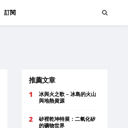
搜
訂閱
尋
推薦文章
冰與火之歌 – 冰島的火山
與地熱資源
矽裡乾坤特展：二氧化矽
的礦物世界