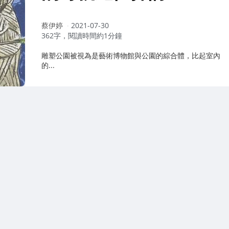
作
蔡伊婷
2021-07-30
者：
362字，閱讀時間約1分鐘
雕塑公園被視為是藝術博物館與公園的綜合體，比起室內
的...