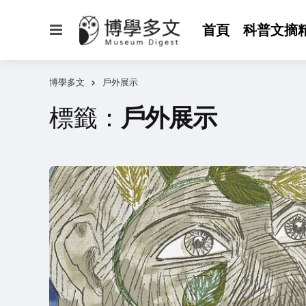
選
首頁
科普文摘
單
博學多文
戶外展示
標籤：
戶外展示