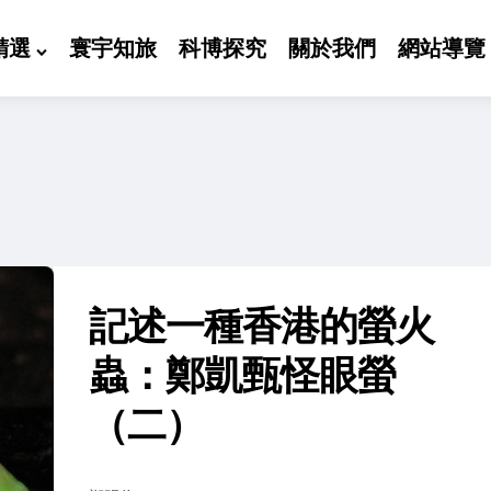
精選
寰宇知旅
科博探究
關於我們
網站導覽
記述一種香港的螢火
蟲：鄭凱甄怪眼螢
（二）