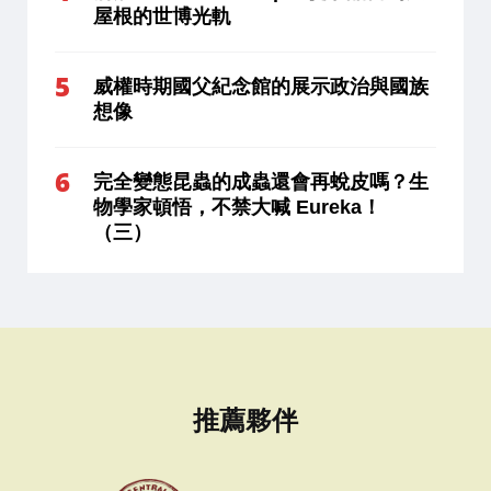
屋根的世博光軌
威權時期國父紀念館的展示政治與國族
想像
完全變態昆蟲的成蟲還會再蛻皮嗎？生
物學家頓悟，不禁大喊 Eureka！
（三）
推薦夥伴