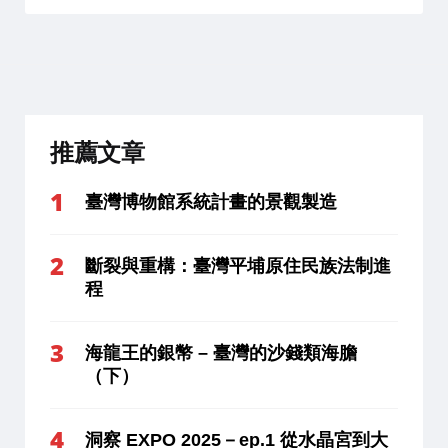
推薦文章
臺灣博物館系統計畫的景觀製造
斷裂與重構：臺灣平埔原住民族法制進
程
海龍王的銀幣 – 臺灣的沙錢類海膽
（下）
洞察 EXPO 2025－ep.1 從水晶宮到大