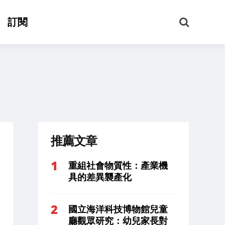
搜
訂閱
尋
推薦文章
重組社會物質性：產業機
具的差異襲產化
國立海洋科技博物館兒童
廳觀眾研究：幼兒家長對