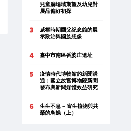
兒童廳場域期望及幼兒對
展品偏好初探
威權時期國父紀念館的展
示政治與國族想像
臺中市南區番婆庄遺址
疫情時代博物館的新聞溝
通：國立故宮博物院新聞
發布與新聞媒體效益研究
生生不息 – 寄生植物與共
榮的鳥蝶（上）