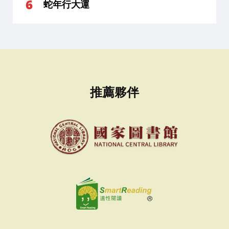
蛇年行大運
推薦夥伴