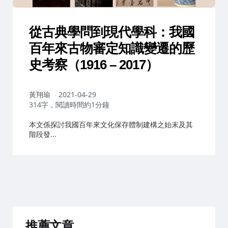
從古典學問到現代學科：我國
百年來古物審定知識變遷的歷
史考察（1916 – 2017）
作
黃翔瑜
2021-04-29
者：
314字，閱讀時間約1分鐘
本文係探討我國百年來文化保存體制建構之始末及其
階段發...
推薦文章