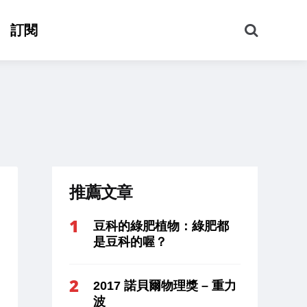
搜
訂閱
尋
推薦文章
豆科的綠肥植物：綠肥都
是豆科的喔？
2017 諾貝爾物理獎 – 重力
波