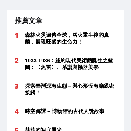
推薦文章
森林火災遍傳全球，浴火重生後的真
菌，展現旺盛的生命力！
1933-1936：紐約現代美術館誕生之藍
圖：〈魚雷〉、系譜與機器美學
探索臺灣深海生態－與心形怪海膽親密
接觸！
時空傳譯 – 博物館的古代人說故事
菇菇的裙底風光