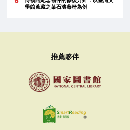
博物館紀念物件的修復方針：以臺灣文
學館蒐藏之葉石濤藤椅為例
推薦夥伴