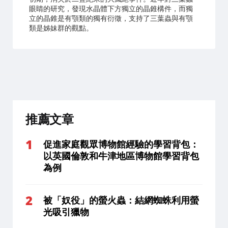
眼睛的研究，發現水晶體下方獨立的晶錐構件，而獨
立的晶錐是有顎類的獨有衍徵，支持了三葉蟲與有顎
類是姊妹群的觀點。
推薦文章
促進家庭觀眾博物館經驗的學習背包：
以英國倫敦和牛津地區博物館學習背包
為例
被「奴役」的螢火蟲：結網蜘蛛利用螢
光吸引獵物