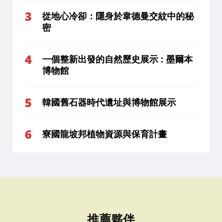
從地心冷卻：隱身於韋德曼交紋中的秘
密
一個整新出發的自然歷史展示 : 墨爾本
博物館
韓國舊石器時代遺址與博物館展示
寮國龍坡邦植物資源與保育計畫
推薦夥伴