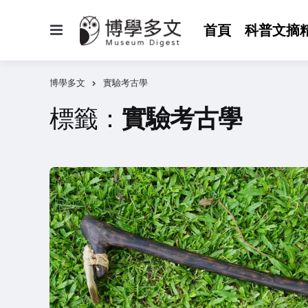
選
首頁
科普文摘
單
博學多文
實驗考古學
標籤：
實驗考古學