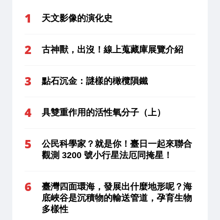
天文影像的演化史
古神獸，出沒！線上蒐藏庫展覽介紹
點石沉金：謎樣的橄欖隕鐵
具雙重作用的活性氧分子（上）
公民科學家？就是你！臺日一起來聯合
觀測 3200 號小行星法厄同掩星！
臺灣四面環海，發展出什麼地形呢？海
底峽谷是沉積物的輸送管道，孕育生物
多樣性