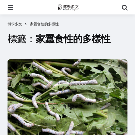
選
搜
單
尋
博學多文
家蠶食性的多樣性
標籤：
家蠶食性的多樣性