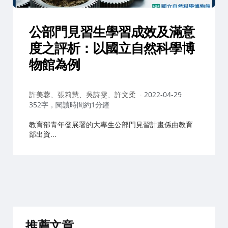
公部門見習生學習成效及滿意
度之評析：以國立自然科學博
物館為例
作
許美蓉、張莉慧、吳詩雯、許文柔
2022-04-29
者：
352字，閱讀時間約1分鐘
教育部青年發展署的大專生公部門見習計畫係由教育
部出資...
推薦文章