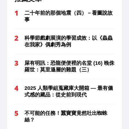
二十年前的那個地震（四）－看圖說故
事
科學節戲劇展演的學習成效：以《蟲蟲
在我家》偶劇秀為例
屎有明訊：恐龍便便裡的名堂 (16) 晚侏
羅世：莫里遜層的難題（三）
2025 人類學組蒐藏庫大開箱 — 最有儀
式感的藏品：從史前到現代
不可能的任務！蠶寶寶竟然吐出蜘蛛
絲？