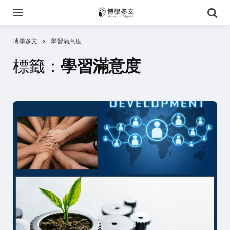
選
搜
單
尋
博學多文
學習滿意度
標籤：
學習滿意度