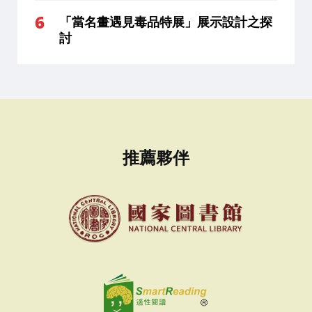
「當名畫遇見毒品特展」展示設計之探
討
推薦夥伴