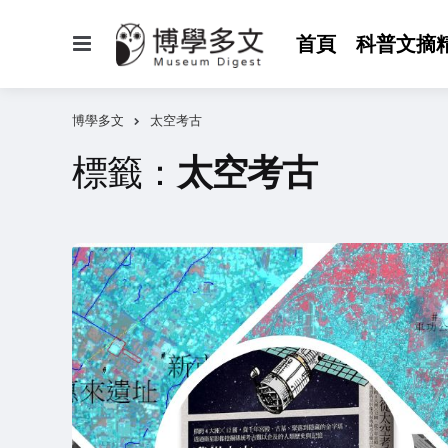
選
首頁
科普文摘
單
博學多文
太空考古
標籤：
太空考古