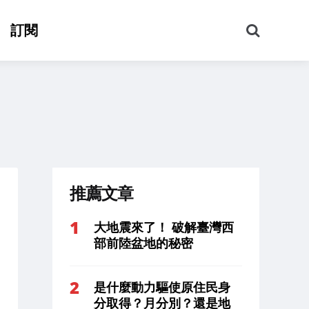
搜
訂閱
尋
推薦文章
大地震來了！ 破解臺灣西
部前陸盆地的秘密
是什麼動力驅使原住民身
分取得？月分別？還是地