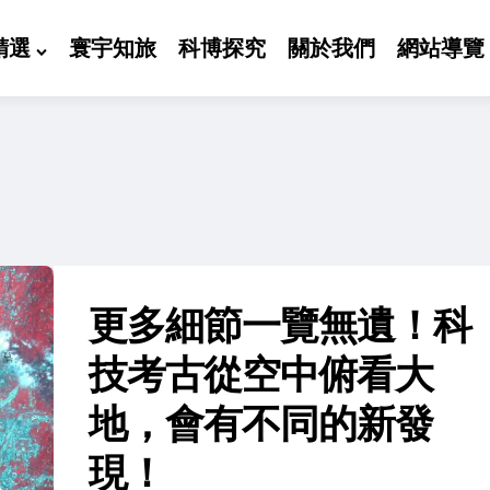
精選
寰宇知旅
科博探究
關於我們
網站導覽
更多細節一覽無遺！科
技考古從空中俯看大
地，會有不同的新發
現！