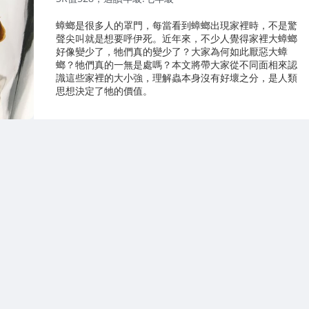
蟑螂是很多人的罩門，每當看到蟑螂出現家裡時，不是驚
聲尖叫就是想要呼伊死。近年來，不少人覺得家裡大蟑螂
好像變少了，牠們真的變少了？大家為何如此厭惡大蟑
螂？牠們真的一無是處嗎？本文將帶大家從不同面相來認
識這些家裡的大小強，理解蟲本身沒有好壞之分，是人類
思想決定了牠的價值。