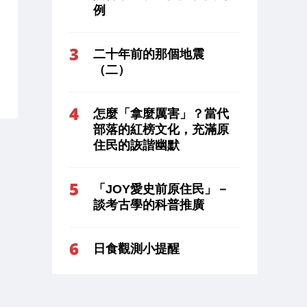
例
二十年前的那個地震
（二）
怎麼「拿麼厲害」？當代
部落的紅榜文化，充滿原
住民的詼諧幽默
「JOY愛史前原住民」－
談考古學的科普推廣
日食觀測小提醒