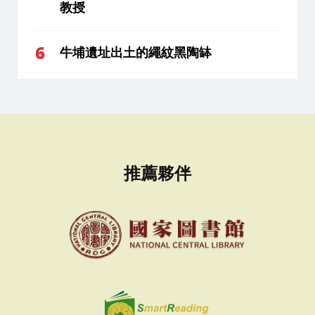
教授
牛埔遺址出土的繩紋黑陶缽
推薦夥伴