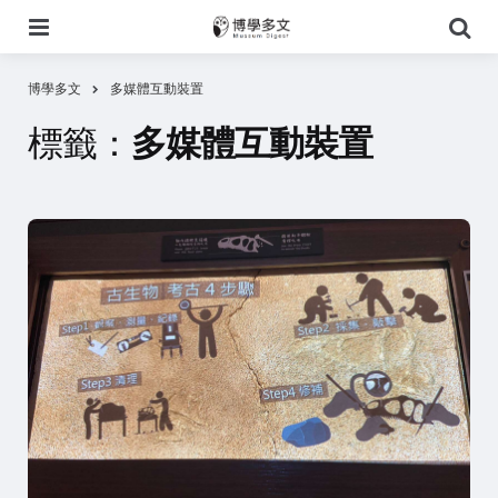
選
搜
單
尋
博學多文
多媒體互動裝置
標籤：
多媒體互動裝置