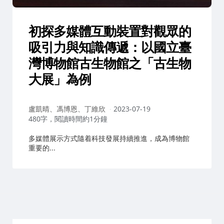
初探多媒體互動裝置對觀眾的
吸引力與知識傳遞：以國立臺
灣博物館古生物館之「古生物
大展」為例
作
盧凱晴、馮博恩、丁維欣
2023-07-19
者：
480字，閱讀時間約1分鐘
多媒體展示方式隨着科技發展持續推進，成為博物館
重要的...