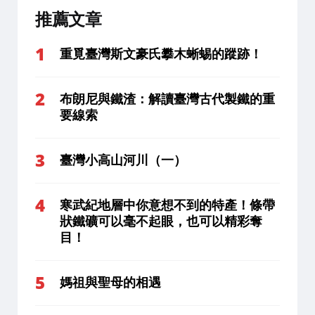
推薦文章
重覓臺灣斯文豪氏攀木蜥蜴的蹤跡！
布朗尼與鐵渣：解讀臺灣古代製鐵的重
要線索
臺灣小高山河川（一）
寒武紀地層中你意想不到的特產！條帶
狀鐵礦可以毫不起眼，也可以精彩奪
目！
媽祖與聖母的相遇