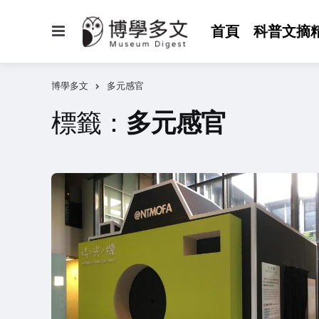
選
首頁
科普文摘
單
博學多文
多元感官
標籤：
多元感官