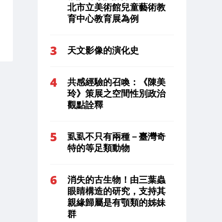
北市立美術館兒童藝術教
育中心教育展為例
天文影像的演化史
共感經驗的召喚：《陳美
玲》策展之空間性別政治
觀點詮釋
虱虱不只有兩種－臺灣奇
特的等足類動物
消失的古生物！由三葉蟲
眼睛構造的研究，支持其
親緣歸屬是有顎類的姊妹
群