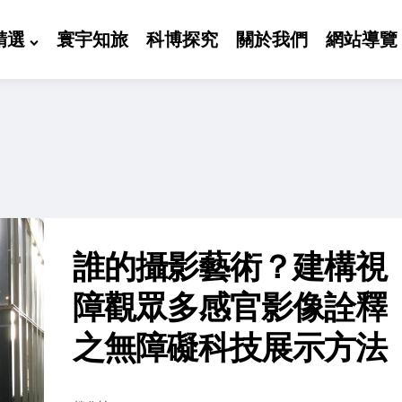
精選
寰宇知旅
科博探究
關於我們
網站導覽
誰的攝影藝術？建構視
障觀眾多感官影像詮釋
之無障礙科技展示方法