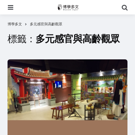
選
搜
單
尋
博學多文
多元感官與高齡觀眾
標籤：
多元感官與高齡觀眾