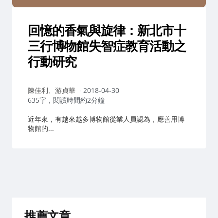
回憶的香氣與旋律：新北市十
三行博物館失智症教育活動之
行動研究
作
陳佳利、游貞華
2018-04-30
者：
635字，閱讀時間約2分鐘
近年來，有越來越多博物館從業人員認為，應善用博
物館的...
推薦文章