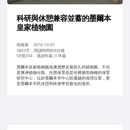
科研與休憩兼容並蓄的墨爾本
皇家植物園
作
胡維新
2016-10-01
者：
3803字，閱讀時間約8分鐘
SR值554，適讀年級:八年級
墨爾本皇家植物園為澳洲歷史最悠久的植物園，不但
是澳洲植物分類、生態保育或是珍稀瀕危物種的保育
研究中心，位於墨爾本市中心區優越的地理位置，更
是墨爾本市民休憩和終身學習最佳的場所。