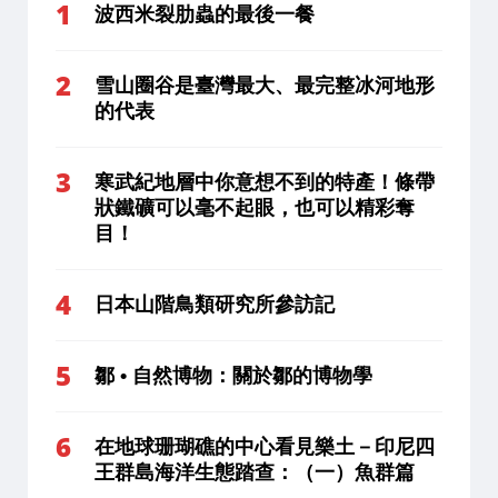
波西米裂肋蟲的最後一餐
雪山圈谷是臺灣最大、最完整冰河地形
的代表
寒武紀地層中你意想不到的特產！條帶
狀鐵礦可以毫不起眼，也可以精彩奪
目！
日本山階鳥類研究所參訪記
鄒 • 自然博物：關於鄒的博物學
在地球珊瑚礁的中心看見樂土－印尼四
王群島海洋生態踏查：（一）魚群篇