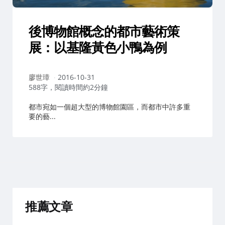
後博物館概念的都市藝術策
展：以基隆黃色小鴨為例
作
廖世璋
2016-10-31
者：
588字，閱讀時間約2分鐘
都市宛如一個超大型的博物館園區，而都市中許多重
要的藝...
推薦文章