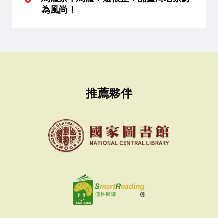
為風尚！
推薦夥伴