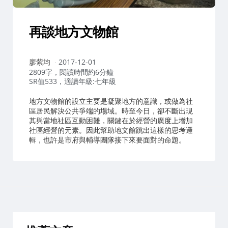
再談地方文物館
作
廖紫均
2017-12-01
者：
2809字，閱讀時間約6分鐘
SR值533，適讀年級:七年級
地方文物館的設立主要是凝聚地方的意識，或做為社
區居民解決公共爭端的場域。時至今日，卻不斷出現
其與當地社區互動困難，關鍵在於經營的廣度上增加
社區經營的元素。因此幫助地文館跳出這樣的思考邏
輯，也許是市府與輔導團隊接下來要面對的命題。