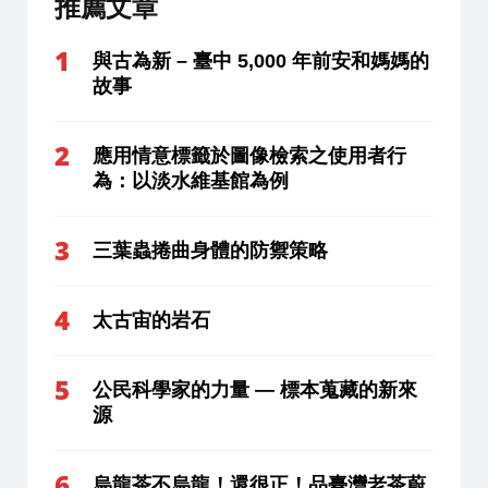
推薦文章
與古為新 – 臺中 5,000 年前安和媽媽的
故事
應用情意標籤於圖像檢索之使用者行
為：以淡水維基館為例
三葉蟲捲曲身體的防禦策略
太古宙的岩石
公民科學家的力量 — 標本蒐藏的新來
源
烏龍茶不烏龍！還很正！品臺灣老茶蔚