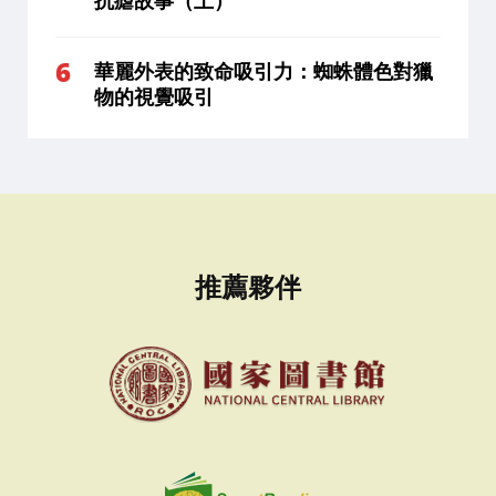
抗瘧故事（上）
華麗外表的致命吸引力：蜘蛛體色對獵
物的視覺吸引
推薦夥伴