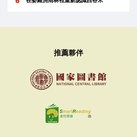
在婆羅洲雨林裡重新認識西谷米
推薦夥伴