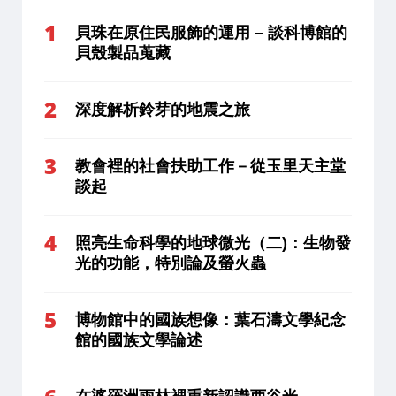
貝珠在原住民服飾的運用 – 談科博館的
貝殼製品蒐藏
深度解析鈴芽的地震之旅
教會裡的社會扶助工作－從玉里天主堂
談起
照亮生命科學的地球微光（二)：生物發
光的功能，特別論及螢火蟲
博物館中的國族想像：葉石濤文學紀念
館的國族文學論述