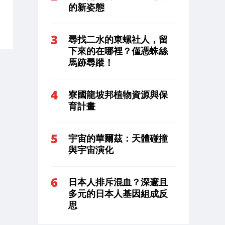
的新姿態
尋找二水的東螺社人，留
下來的在哪裡？僅憑蛛絲
馬跡尋蹤！
寮國龍坡邦植物資源與保
育計畫
宇宙的華爾茲：天體碰撞
與宇宙演化
日本人排斥混血？深邃且
多元的日本人基因組成反
思