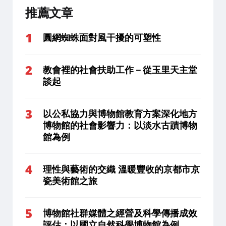
推薦文章
圓網蜘蛛面對風干擾的可塑性
教會裡的社會扶助工作－從玉里天主堂
談起
以公私協力與博物館教育方案深化地方
博物館的社會影響力：以淡水古蹟博物
館為例
理性與藝術的交織 溫暖豐收的京都市京
瓷美術館之旅
博物館社群媒體之經營及科學傳播成效
評估：以國立自然科學博物館為例