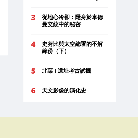
從地心冷卻：隱身於韋德
曼交紋中的秘密
史努比與太空總署的不解
緣份（下）
北葉 I 遺址考古試掘
天文影像的演化史