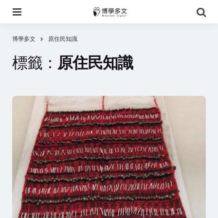
選
搜
單
尋
博學多文
原住民知識
標籤：
原住民知識