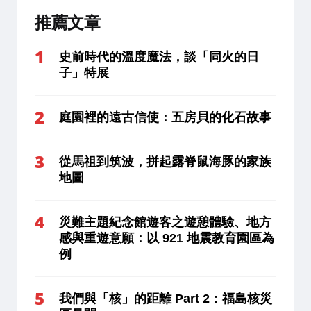
推薦文章
史前時代的溫度魔法，談「同火的日
子」特展
庭園裡的遠古信使：五房貝的化石故事
從馬祖到筑波，拼起露脊鼠海豚的家族
地圖
災難主題紀念館遊客之遊憩體驗、地方
感與重遊意願：以 921 地震教育園區為
例
我們與「核」的距離 Part 2：福島核災