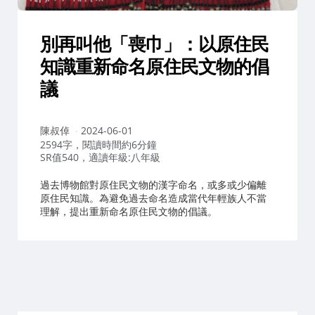
別再叫他「喪巾」：以原住民
知識重新命名原住民文物的倡
議
作
陳叔倬
2024-06-01
者：
2594字，閱讀時間約6分鐘
SR值540，適讀年級:八年級
過去博物館對原住民文物的漢字命名，或多或少偏離
原住民知識。為避免過去命名造成當代年輕族人不當
理解，提出重新命名原住民文物的倡議。