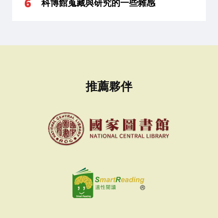
科博館蒐藏與研究的一些雜感
推薦夥伴