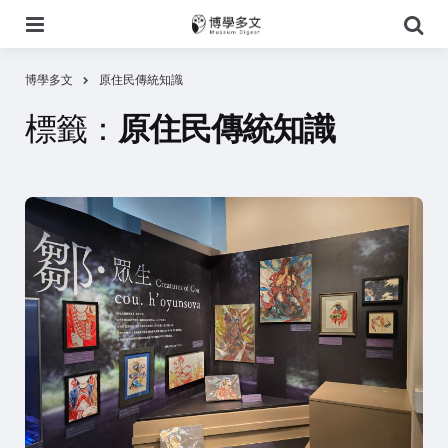
選
搜
單
尋
博學多文
原住民傳統知識
標籤：
原住民傳統知識