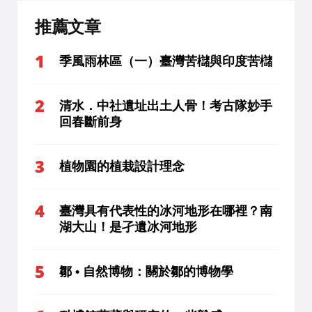
推薦文章
季風雨林區（一）臺灣苦櫧與印度苦櫧
清水．中社遺址出土人骨！考古隊妙手
回春斷前身
植物園的植栽設計理念
臺灣具有代表性的冰河地形在哪裡？南
湖大山！是孑遺冰河地形
鄒 • 自然博物：關於鄒的博物學