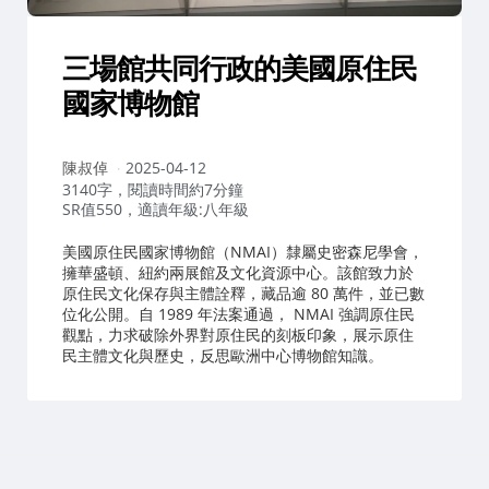
三場館共同行政的美國原住民
國家博物館
作
陳叔倬
2025-04-12
者：
3140字，閱讀時間約7分鐘
SR值550，適讀年級:八年級
美國原住民國家博物館（NMAI）隸屬史密森尼學會，
擁華盛頓、紐約兩展館及文化資源中心。該館致力於
原住民文化保存與主體詮釋，藏品逾 80 萬件，並已數
位化公開。自 1989 年法案通過， NMAI 強調原住民
觀點，力求破除外界對原住民的刻板印象，展示原住
民主體文化與歷史，反思歐洲中心博物館知識。