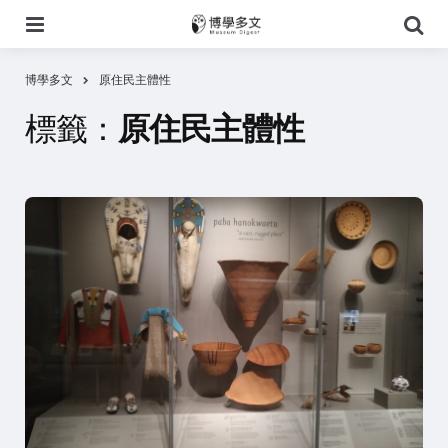
選
搜
單
尋
博學多文
原住民主體性
標籤：
原住民主體性