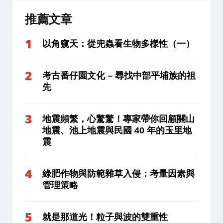
推薦文章
以角窺天：從兜蟲看生物多樣性（一）
考古番仔園文化 – 尋找中部平埔族的祖
先
地震頻繁，心驚驚！專家帶你回顧關山
地震、池上地震與民國 40 年的玉里地
震
綠肥作物與防範雜草入侵：考量因素與
管理策略
就是那道光！粒子與波的雙重性