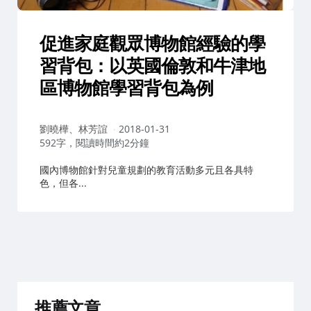
促進家庭觀眾博物館經驗的學
習背包：以英國倫敦和牛津地
區博物館學習背包為例
作
劉曉樺、林芳誼
2018-01-31
者：
592字，閱讀時間約2分鐘
國內博物館針對兒童規劃的教育活動多元且各具特
色，但各...
推薦文章