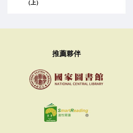
（上）
推薦夥伴