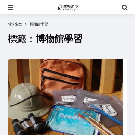
選
搜
單
尋
博學多文
博物館學習
標籤：
博物館學習