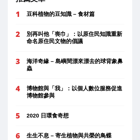
豆科植物的豆知識 – 食材篇
別再叫他「喪巾」：以原住民知識重新
命名原住民文物的倡議
海洋奇緣 – 島嶼間漂來漂去的球背象鼻
蟲
博物館與「我」：以個人數位服務促進
博物館參與
2020 日環食奇想
生生不息 – 寄生植物與共榮的鳥蝶