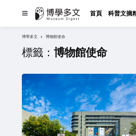
選
首頁
科普文摘
單
博學多文
博物館使命
標籤：
博物館使命