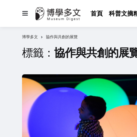
選
首頁
科普文摘
單
博學多文
協作與共創的展覽
標籤：
協作與共創的展