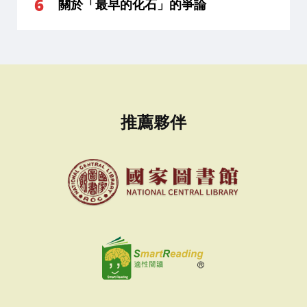
關於「最早的化石」的爭論
推薦夥伴