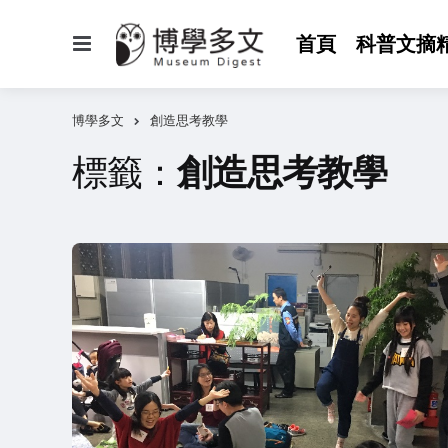
選
首頁
科普文摘
單
博學多文
創造思考教學
標籤：
創造思考教學