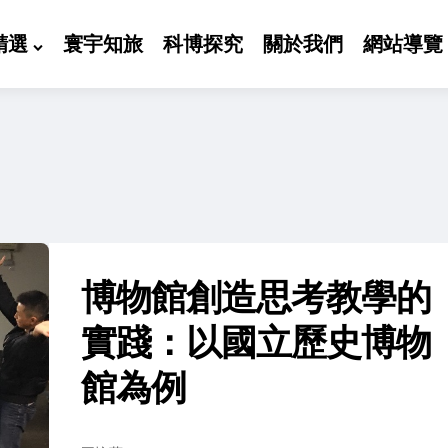
精選
寰宇知旅
科博探究
關於我們
網站導覽
博物館創造思考教學的
實踐：以國立歷史博物
館為例