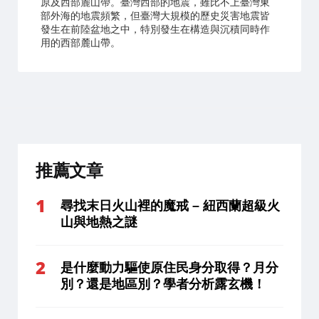
原及西部麓山帶。臺灣西部的地震，雖比不上臺灣東
部外海的地震頻繁，但臺灣大規模的歷史災害地震皆
發生在前陸盆地之中，特別發生在構造與沉積同時作
用的西部麓山帶。
推薦文章
尋找末日火山裡的魔戒 – 紐西蘭超級火
山與地熱之謎
是什麼動力驅使原住民身分取得？月分
別？還是地區別？學者分析露玄機！