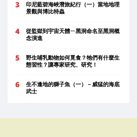
印尼藍碧海峽潛旅紀行（一）當地地理
景觀與博比特蟲
從監獄到宇宙天體ㄧ黑洞命名至黑洞概
念演進
野生哺乳動物如何覓食？牠們有什麼生
態習性？讓專家研究、研究！
生不逢地的獅子魚（一）－威猛的海底
武士