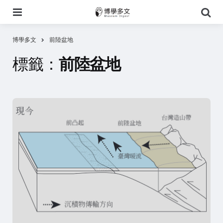
選
搜
單
尋
博學多文
前陸盆地
標籤：
前陸盆地