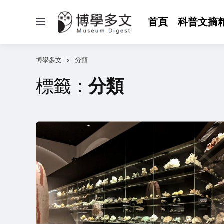
選
首頁
科普文摘
單
博學多文
分類
標籤：
分類