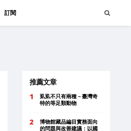
搜
訂閱
尋
推薦文章
虱虱不只有兩種－臺灣奇
特的等足類動物
博物館藏品編目實務面向
的問題與改善建議：以國