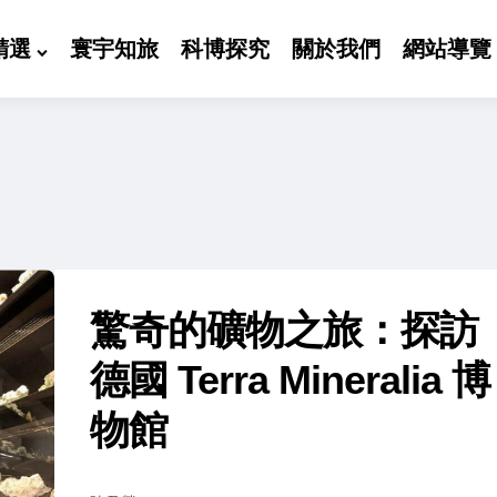
精選
寰宇知旅
科博探究
關於我們
網站導覽
驚奇的礦物之旅：探訪
德國 Terra Mineralia 博
物館