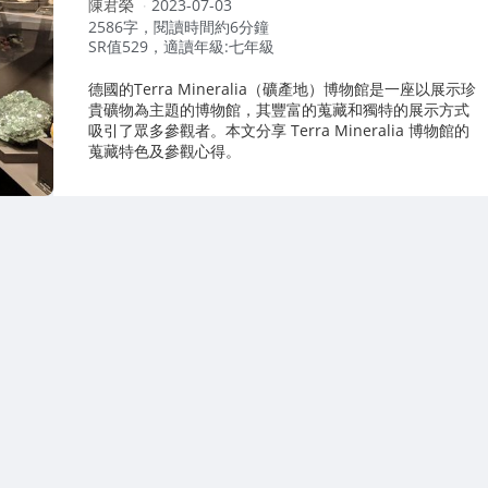
作
陳君榮
2023-07-03
者：
2586字，閱讀時間約6分鐘
SR值529，適讀年級:七年級
德國的Terra Mineralia（礦產地）博物館是一座以展示珍
貴礦物為主題的博物館，其豐富的蒐藏和獨特的展示方式
吸引了眾多參觀者。本文分享 Terra Mineralia 博物館的
蒐藏特色及參觀心得。