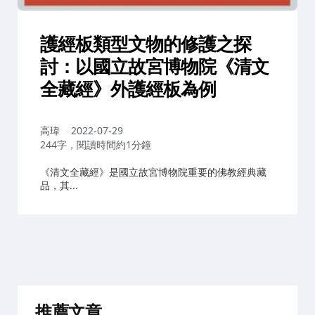
護經板類型文物的修護之探
討：以國立故宮博物院《清文
全藏經》外護經板為例
作
高瑋
2022-07-29
者：
244字，閱讀時間約1分鐘
《清文全藏經》是國立故宮博物院重要的佛教經典藏
品，其...
推薦文章