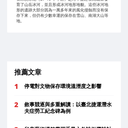
育了山岳冰河，並且形成冰河地形地貌。這些冰河地
形的遺跡大部分因為一萬多年來的風化侵蝕而沒有保
存下來，但仍有少數幸運的保存在雪山、南湖大山等
地。
推薦文章
停電對文物保存環境溫溼度之影響
敘事競逐與多重解讀：以臺北捷運潛水
夫症勞工紀念碑為例