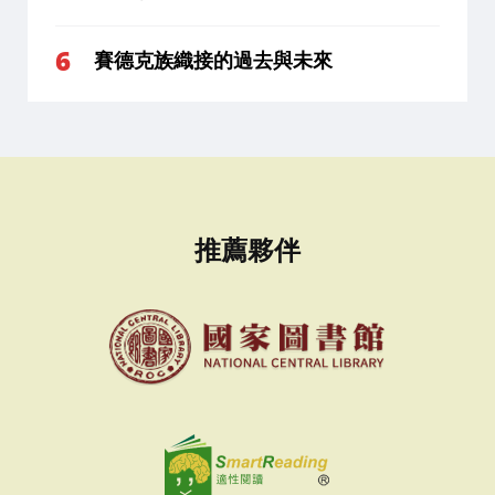
賽德克族織接的過去與未來
推薦夥伴