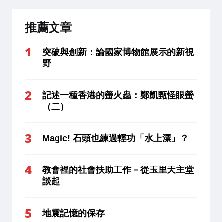
推薦文章
突破與創新：論國家博物館展示的新視
野
記述一種香港的螢火蟲：鄭凱甄怪眼螢
（二）
Magic! 石頭也練過輕功「水上漂」？
教會裡的社會扶助工作－從玉里天主堂
談起
地震記憶的保存