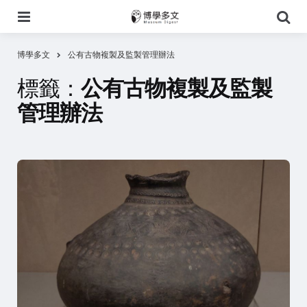
選
搜
單
尋
博學多文
公有古物複製及監製管理辦法
標籤：
公有古物複製及監製
管理辦法