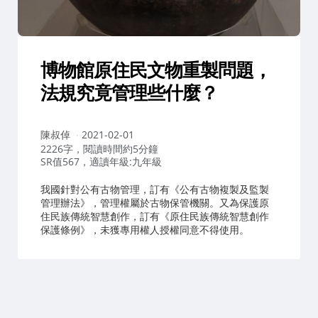
博物館原住民文物重製問題
，
法規究竟管理些什麼？
作
陳叔倬
2021-02-01
者：
2226字，閱讀時間約5分鐘
SR值567，適讀年級:九年級
我國針對公有古物管理，訂有《公有古物複製及監製
管理辦法》，管理權屬於古物保管機關。又為保護原
住民族傳統智慧創作，訂有《原住民族傳統智慧創作
保護條例》，未獲專用權人授權同意不得使用。