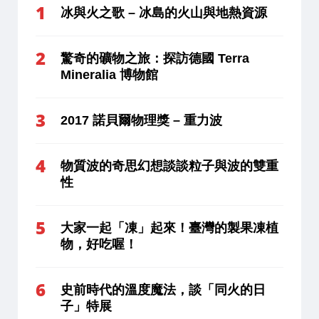
冰與火之歌 – 冰島的火山與地熱資源
驚奇的礦物之旅：探訪德國 Terra
Mineralia 博物館
2017 諾貝爾物理獎 – 重力波
物質波的奇思幻想談談粒子與波的雙重
性
大家一起「凍」起來！臺灣的製果凍植
物，好吃喔！
史前時代的溫度魔法，談「同火的日
子」特展