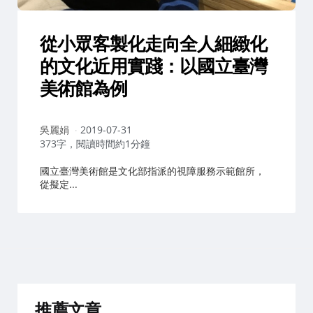
從小眾客製化走向全人細緻化
的文化近用實踐：以國立臺灣
美術館為例
作
吳麗娟
2019-07-31
者：
373字，閱讀時間約1分鐘
國立臺灣美術館是文化部指派的視障服務示範館所，
從擬定...
推薦文章