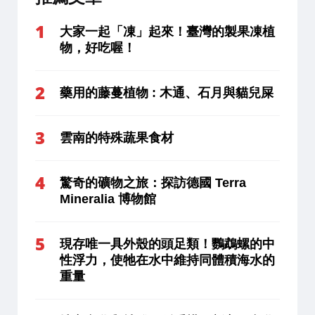
大家一起「凍」起來！臺灣的製果凍植
物，好吃喔！
藥用的藤蔓植物 : 木通、石月與貓兒屎
雲南的特殊蔬果食材
驚奇的礦物之旅：探訪德國 Terra
Mineralia 博物館
現存唯一具外殼的頭足類！鸚鵡螺的中
性浮力，使牠在水中維持同體積海水的
重量