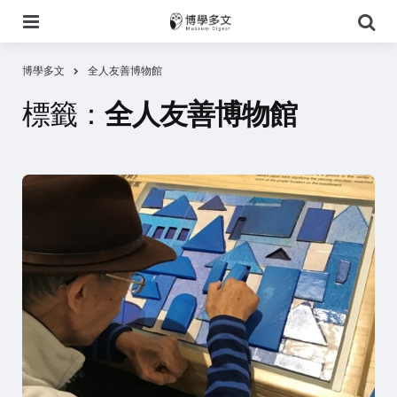
選
搜
單
尋
博學多文
全人友善博物館
標籤：
全人友善博物館