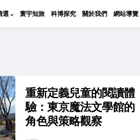
精選
寰宇知旅
科博探究
關於我們
網站導覽
重新定義兒童的閱讀體
驗：東京魔法文學館的
角色與策略觀察