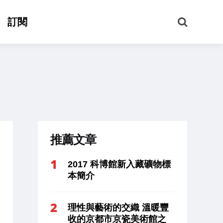
搜
訂閱
尋
推薦文章
2017 科博館新入藏礦物標
本簡介
理性與藝術的交織 溫暖豐
收的京都市京瓷美術館之